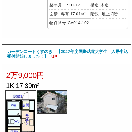
築年月
1990/12
構造
木造
面積
専有 17.01m²
階数
地上 2階
物件番号
CA014-102
ガーデンコートくすのき 【2027年度国際武道大学生 入居申込
受付開始しました！】
UP
2万9,000円
1K 17.39m²