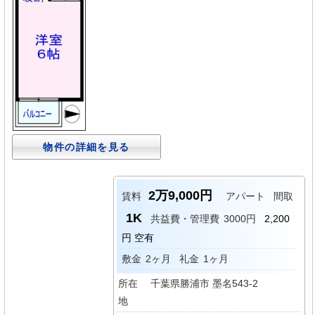
物件の詳細を見る
2万9,000円
賃料
アパート
間取
1K
共益費・管理費
3000円
2,200
円 空有
敷金
2ヶ月
礼金
1ヶ月
所在
千葉県勝浦市 墨名543-2
地