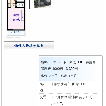
物件の詳細を見る
1K
賃料
アパート
間取
共益費・
管理費
3000円
3,300円
敷金
2ヶ月
礼金
1ヶ月
所在
千葉県勝浦市 勝浦199-1
地
交通
ＪＲ外房線 勝浦駅 徒歩15分
(1200m)