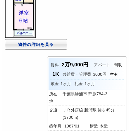
物件の詳細を見る
2万9,000円
賃料
アパート
間取
1K
共益費・管理費
3000円
空有
敷金
1ヶ月
礼金
1ヶ月
所在
千葉県勝浦市 部原784-3
地
交通
ＪＲ外房線 勝浦駅 徒歩45分
(3700m)
築年月
1987/01
構造
木造