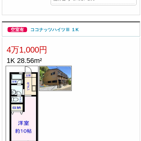
空室有
ココナッツハイツⅢ １K
4万1,000円
1K 28.56m²