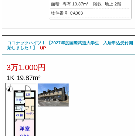
面積
専有 19.87m²
階数
地上 2階
物件番号
CA003
ココナッツハイツⅠ 【2027年度国際武道大学生 入居申込受付開
始しました！】
UP
3万1,000円
1K 19.87m²