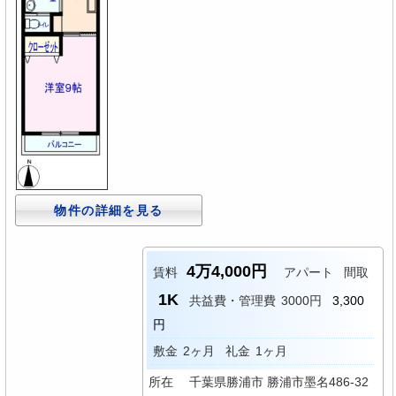
物件の詳細を見る
4万4,000円
賃料
アパート
間取
1K
共益費・管理費
3000円
3,300
円
敷金
2ヶ月
礼金
1ヶ月
所在
千葉県勝浦市 勝浦市墨名486-32