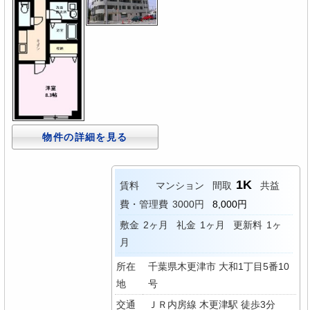
物件の詳細を見る
1K
賃料
マンション
間取
共益
費・管理費
3000円
8,000円
敷金
2ヶ月
礼金
1ヶ月
更新料
1ヶ
月
所在
千葉県木更津市 大和1丁目5番10
地
号
交通
ＪＲ内房線 木更津駅 徒歩3分