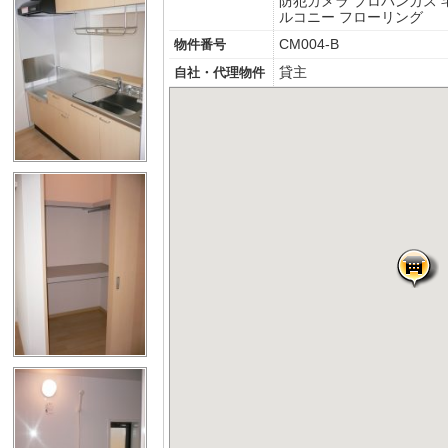
防犯カメラ
プロパンガス
ルコニー
フローリング
CM004-B
物件番号
貸主
自社・代理物件