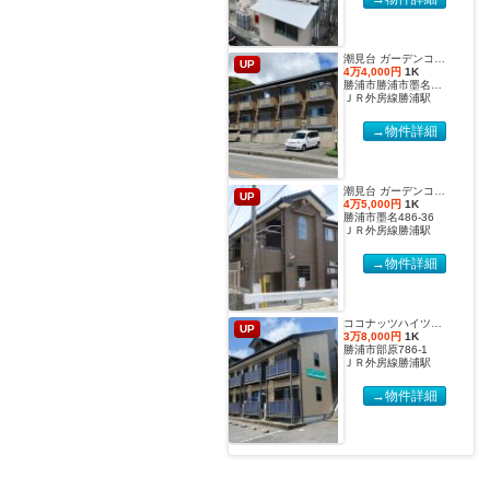
潮見台 ガーデンコート２【2027年度国際武道大学生 入居申込受付開始しました！】
UP
4万4,000円
1K
勝浦市勝浦市墨名486-32
ＪＲ外房線勝浦駅
→物件詳細
潮見台 ガーデンコート【2027年度国際武道大学生 入居申込受付開始しました！】
UP
4万5,000円
1K
勝浦市墨名486-36
ＪＲ外房線勝浦駅
→物件詳細
ココナッツハイツ６【2027年度国際武道大学生 入居申込受付開始しました！】
UP
3万8,000円
1K
勝浦市部原786-1
ＪＲ外房線勝浦駅
→物件詳細