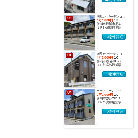
潮見台 ガーデンコート２【2027年度国際武道大学生 入居申込受付開始しました！】
UP
4万4,000円
1K
勝浦市勝浦市墨名486-32
ＪＲ外房線勝浦駅
→物件詳細
潮見台 ガーデンコート【2027年度国際武道大学生 入居申込受付開始しました！】
UP
4万5,000円
1K
勝浦市墨名486-36
ＪＲ外房線勝浦駅
→物件詳細
ココナッツハイツ６【2027年度国際武道大学生 入居申込受付開始しました！】
UP
3万8,000円
1K
勝浦市部原786-1
ＪＲ外房線勝浦駅
→物件詳細