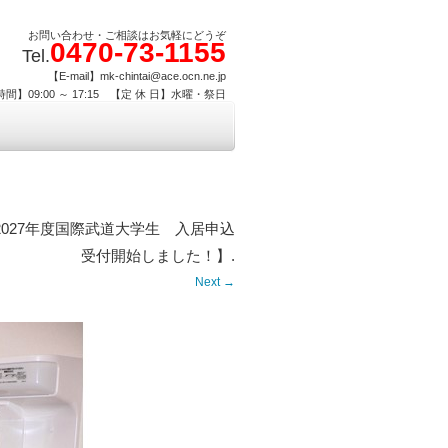
お問い合わせ・ご相談はお気軽にどうぞ
0470-73-1155
Tel.
【E-mail】mk-chintai@ace.ocn.ne.jp
間】09:00 ～ 17:15 【定 休 日】水曜・祭日
027年度国際武道大学生 入居申込
受付開始しました！】
.
Next →