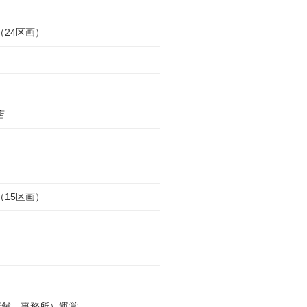
24区画）
店
15区画）
店舗、事務所）運営