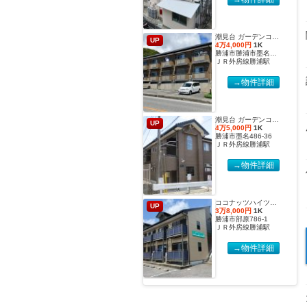
潮見台 ガーデンコート２【2027年度国際武道大学生 入居申込受付開始しました！】
UP
4万4,000円
1K
勝浦市勝浦市墨名486-32
ＪＲ外房線勝浦駅
→物件詳細
潮見台 ガーデンコート【2027年度国際武道大学生 入居申込受付開始しました！】
UP
4万5,000円
1K
勝浦市墨名486-36
ＪＲ外房線勝浦駅
→物件詳細
ココナッツハイツ６【2027年度国際武道大学生 入居申込受付開始しました！】
UP
3万8,000円
1K
勝浦市部原786-1
ＪＲ外房線勝浦駅
→物件詳細