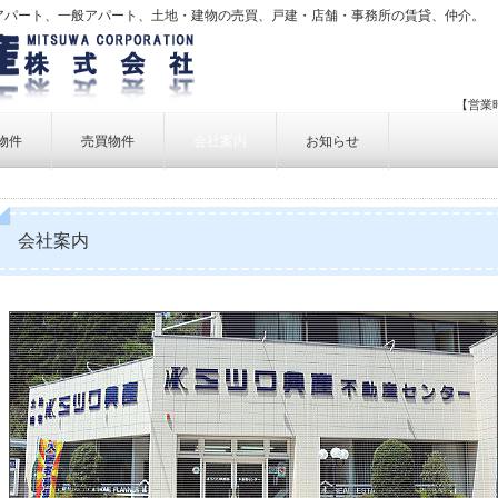
アパート、一般アパート、土地・建物の売買、戸建・店舗・事務所の賃貸、仲介。
【営業時
物件
売買物件
会社案内
お知らせ
賃貸物件一覧
売買物件一覧
事業内容
賃貸物件検索
売買物件検索
個人情報保護方針
会社案内
アクセス
お問い合せ