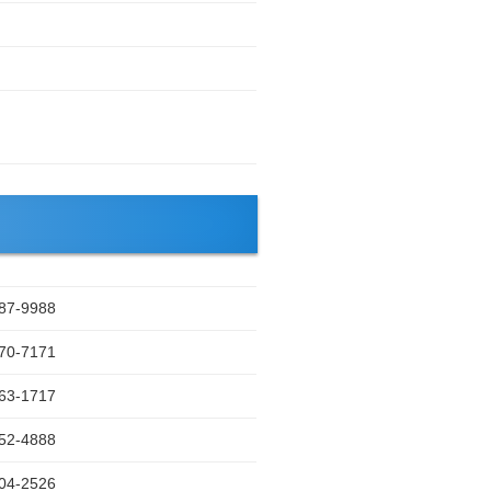
87-9988
70-7171
63-1717
52-4888
04-2526