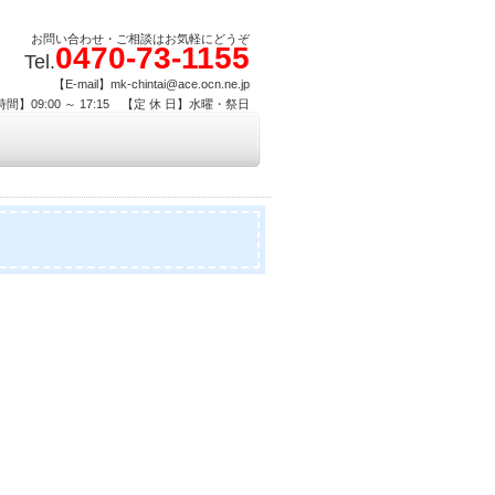
お問い合わせ・ご相談はお気軽にどうぞ
0470-73-1155
Tel.
【E-mail】mk-chintai@ace.ocn.ne.jp
間】09:00 ～ 17:15 【定 休 日】水曜・祭日