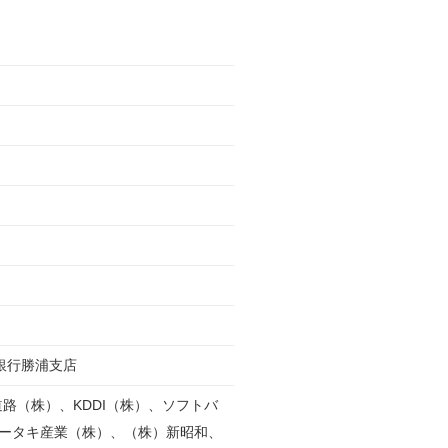
銀行勝浦支店
路（株）、KDDI（株）、ソフトバ
オータキ産業（株）、（株）新昭和、