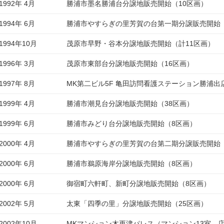
1992年 4月
勝浦市墨名勝浦台分譲地販売開始（10区画）
1994年 6月
勝浦市やすらぎの里芳賀の台第一期分譲販売開始（
1994年10月
茂原市早野・谷本分譲地販売開始（計11区画）
1996年 3月
茂原市東部台分譲地販売開始（16区画）
1997年 8月
MK第二ビル5F 亀田訪問看護ステーション勝浦出
1999年 4月
勝浦市潮見台分譲地販売開始（38区画）
1999年 6月
勝浦市みどり台分譲地販売開始（8区画）
2000年 4月
勝浦市やすらぎの里芳賀の台第二期分譲販売開始（
2000年 6月
勝浦市鵜原海岸分譲地販売開始（8区画）
2000年 6月
御宿町六軒町、新町分譲地販売開始（8区画）
2002年 5月
太東「四季の里」分譲地販売開始（25区画）
2002年10月
MKマンション木更津パレス（マンション13室、