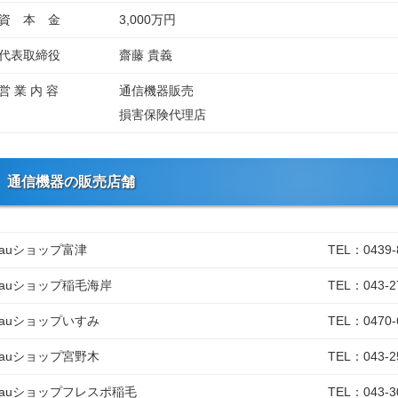
資 本 金
3,000万円
代表取締役
齋藤 貴義
営 業 内 容
通信機器販売
損害保険代理店
通信機器の販売店舗
auショップ富津
TEL：0439-
auショップ稲毛海岸
TEL：043-2
auショップいすみ
TEL：0470-
auショップ宮野木
TEL：043-2
auショップフレスポ稲毛
TEL：043-3