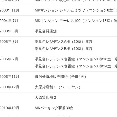
2003年11月
MKマンション シャルムミツワ（マンション8室
2004年 7月
MKマンション モーレス100（マンション13室）
2003年 5月
潮見台貸店舗
2005年 3月
潮見台レジデンスA棟（10室）運営
潮見台レジデンスB棟（10室）運営
2006年 2月
潮見台レジデンス壱番館（マンションC棟18室）
潮見台レジデンス壱番館（マンションD棟24室）
2006年11月
御宿分譲地販売開始（全6区画）
2009年12月
大原貸店舗１（バーミヤン）
大原貸店舗２
2010年10月
MKパーキング駅前30台