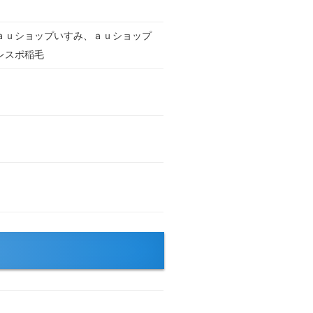
ａｕショップいすみ、ａｕショップ
レスポ稲毛