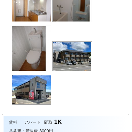
1K
賃料
アパート
間取
共益費・管理費
3000円