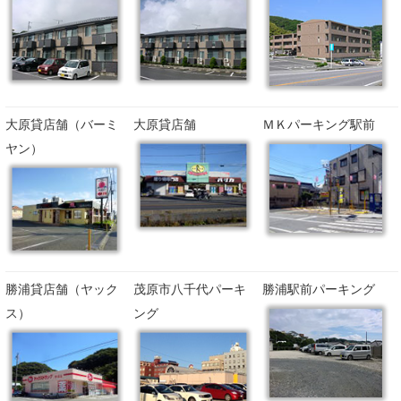
大原貸店舗（バーミ
大原貸店舗
ＭＫパーキング駅前
ヤン）
勝浦貸店舗（ヤック
茂原市八千代パーキ
勝浦駅前パーキング
ス）
ング