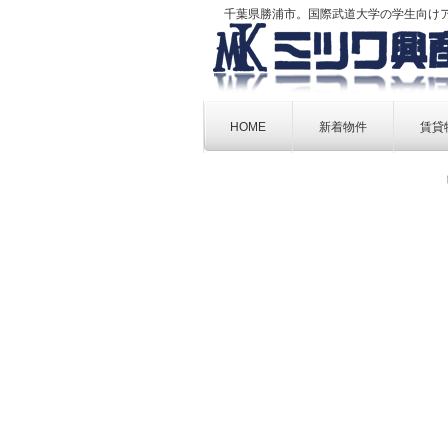
千葉県勝浦市。国際武道大学の学生向け
Skip
to
HOME
新着物件
賃貸
content