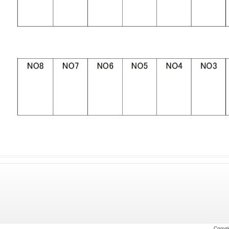
Copyri