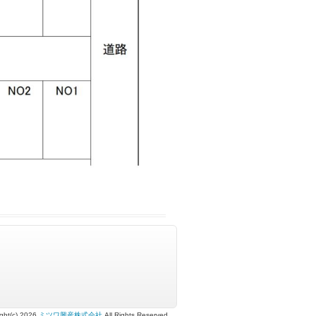
ght(c) 2026
ミツワ興産株式会社
All Rights Reserved.