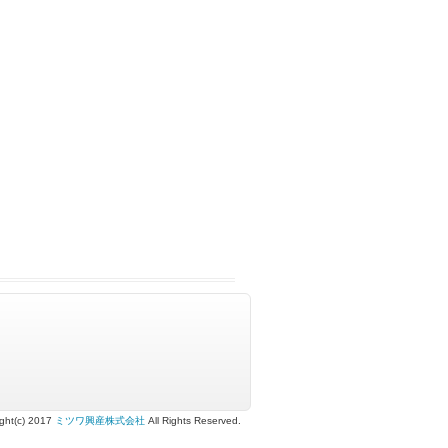
ght(c) 2017
ミツワ興産株式会社
All Rights Reserved.