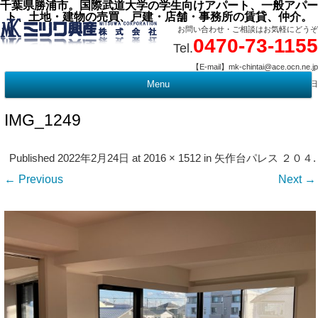
千葉県勝浦市。国際武道大学の学生向けアパート、一般アパー
ト、土地・建物の売買、戸建・店舗・事務所の賃貸、仲介。
お問い合わせ・ご相談はお気軽にどうぞ
0470-73-1155
Tel.
【E-mail】mk-chintai@ace.ocn.ne.jp
【営業時間】09:00 ～ 17:15 【定 休 日】水曜・祭日
Menu
t
c
IMG_1249
Published
2022年2月24日
at
2016 × 1512
in
矢作台パレス ２０４
.
← Previous
Next →