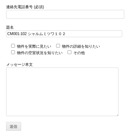
連絡先電話番号 (必須)
題名
物件を実際に見たい
物件の詳細を知りたい
物件の空室状況を知りたい
その他
メッセージ本文