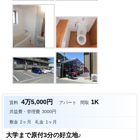
4万5,000円
1K
賃料
アパート
間取
共益費・管理費
3000円
敷金
2ヶ月
礼金
1ヶ月
大学まで原付3分の好立地♪