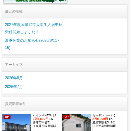
最近の投稿
2027年度国際武道大学生入居申込
受付開始しました！
夏季休業のお知らせ(2026/8/11～
16)
アーカイブ
2026年8月
2026年7月
賃貸新着物件
ハイツHINATA【2027年度国際武道大学生 入居申込受付開始しました！】
ガーデンコートくすのき 【2027年度国際武道大学生 入居申込受付開始しました！】
UP
UP
2万9,000円
1K
2万9,000円
1K
勝浦市中谷71
勝浦市墨名543-2
ＪＲ外房線勝浦駅
ＪＲ外房線勝浦駅