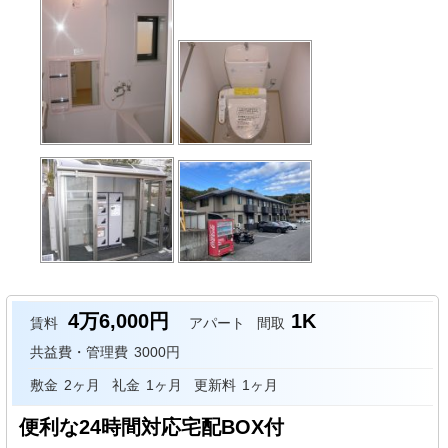
4万6,000円
1K
賃料
アパート
間取
共益費・管理費
3000円
敷金
2ヶ月
礼金
1ヶ月
更新料
1ヶ月
便利な24時間対応宅配BOX付