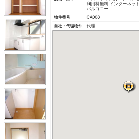
利用料無料
インターネッ
バルコニー
CA008
物件番号
代理
自社・代理物件