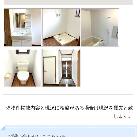
※物件掲載内容と現況に相違がある場合は現況を優先と致
します。
お問い合わせはこちらから