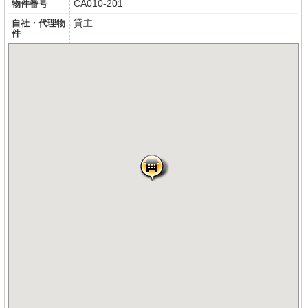
CA010-201
物件番号
貸主
自社・代理物
件