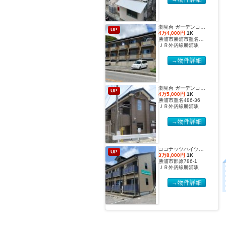
潮見台 ガーデンコート２【2027年度国際武道大学生 入居申込受付開始しました！】
UP
4万4,000円
1K
勝浦市勝浦市墨名486-32
ＪＲ外房線勝浦駅
→物件詳細
潮見台 ガーデンコート【2027年度国際武道大学生 入居申込受付開始しました！】
UP
4万5,000円
1K
勝浦市墨名486-36
ＪＲ外房線勝浦駅
→物件詳細
ココナッツハイツ６【2027年度国際武道大学生 入居申込受付開始しました！】
UP
3万8,000円
1K
勝浦市部原786-1
ＪＲ外房線勝浦駅
→物件詳細