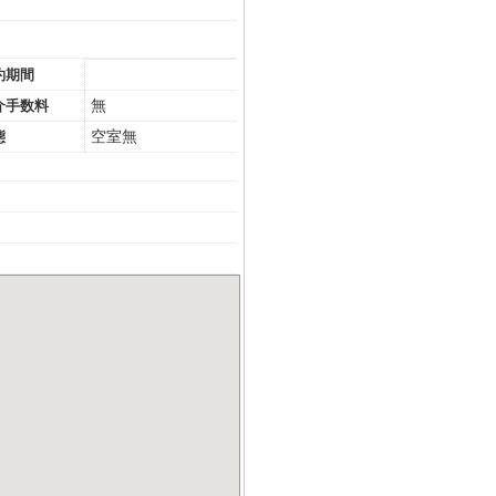
約期間
無
介手数料
空室無
態