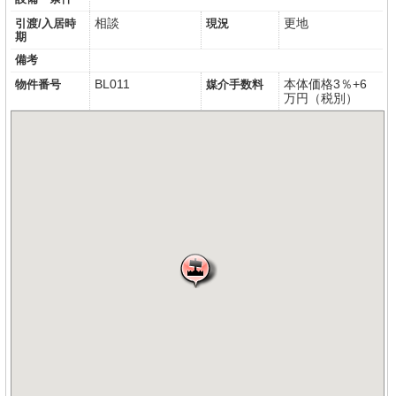
相談
更地
引渡/入居時
現況
期
備考
BL011
本体価格3％+6
物件番号
媒介手数料
万円（税別）