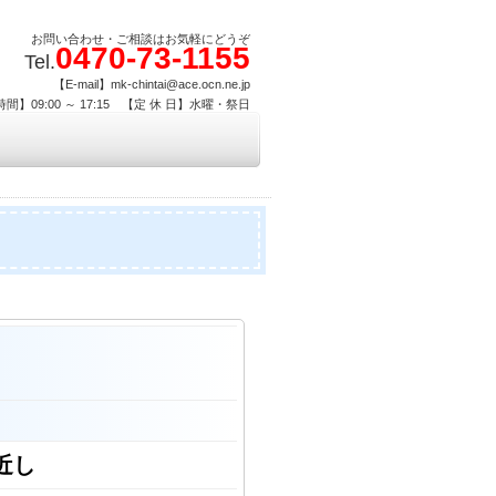
お問い合わせ・ご相談はお気軽にどうぞ
0470-73-1155
Tel.
【E-mail】mk-chintai@ace.ocn.ne.jp
間】09:00 ～ 17:15 【定 休 日】水曜・祭日
近し