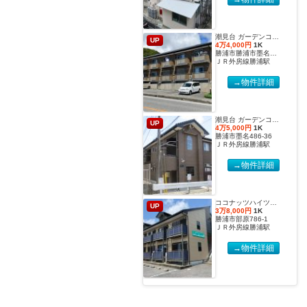
潮見台 ガーデンコート２【2027年度国際武道大学生 入居申込受付開始しました！】
UP
4万4,000円
1K
勝浦市勝浦市墨名486-32
ＪＲ外房線勝浦駅
→物件詳細
潮見台 ガーデンコート【2027年度国際武道大学生 入居申込受付開始しました！】
UP
4万5,000円
1K
勝浦市墨名486-36
ＪＲ外房線勝浦駅
→物件詳細
ココナッツハイツ６【2027年度国際武道大学生 入居申込受付開始しました！】
UP
3万8,000円
1K
勝浦市部原786-1
ＪＲ外房線勝浦駅
→物件詳細