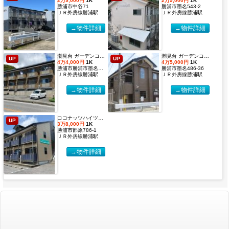
2万9,000円
1K
2万9,000円
1K
勝浦市中谷71
勝浦市墨名543-2
ＪＲ外房線勝浦駅
ＪＲ外房線勝浦駅
→物件詳細
→物件詳細
潮見台 ガーデンコート２【2027年度国際武道大学生 入居申込受付開始しました！】
潮見台 ガーデンコート【2027年度国際武道大学生 入居申込受付開始しました！】
UP
UP
4万4,000円
1K
4万5,000円
1K
勝浦市勝浦市墨名486-32
勝浦市墨名486-36
ＪＲ外房線勝浦駅
ＪＲ外房線勝浦駅
→物件詳細
→物件詳細
ココナッツハイツ６【2027年度国際武道大学生 入居申込受付開始しました！】
UP
3万8,000円
1K
勝浦市部原786-1
ＪＲ外房線勝浦駅
→物件詳細