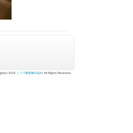
ght(c) 2018
ミツワ興産株式会社
All Rights Reserved.