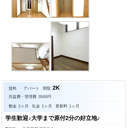
2K
賃料
アパート
間取
共益費・管理費
3500円
敷金
2ヶ月
礼金
1ヶ月
更新料
1ヶ月
学生歓迎♪大学まで原付2分の好立地♪