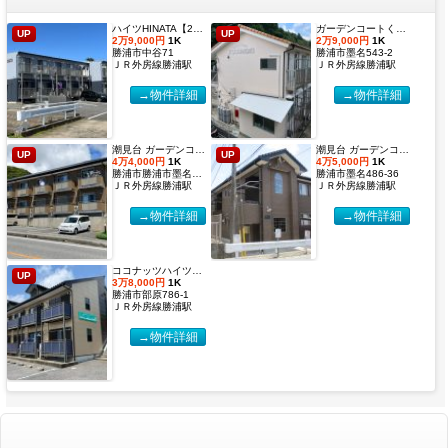
ハイツHINATA【2027年度国際武道大学生 入居申込受付開始しました！】
ガーデンコートくすのき 【2027年度国際武道大学生 入居申込受付開始しました！】
UP
UP
2万9,000円
1K
2万9,000円
1K
勝浦市中谷71
勝浦市墨名543-2
ＪＲ外房線勝浦駅
ＪＲ外房線勝浦駅
→物件詳細
→物件詳細
潮見台 ガーデンコート２【2027年度国際武道大学生 入居申込受付開始しました！】
潮見台 ガーデンコート【2027年度国際武道大学生 入居申込受付開始しました！】
UP
UP
4万4,000円
1K
4万5,000円
1K
勝浦市勝浦市墨名486-32
勝浦市墨名486-36
ＪＲ外房線勝浦駅
ＪＲ外房線勝浦駅
→物件詳細
→物件詳細
ココナッツハイツ６【2027年度国際武道大学生 入居申込受付開始しました！】
UP
3万8,000円
1K
勝浦市部原786-1
ＪＲ外房線勝浦駅
→物件詳細