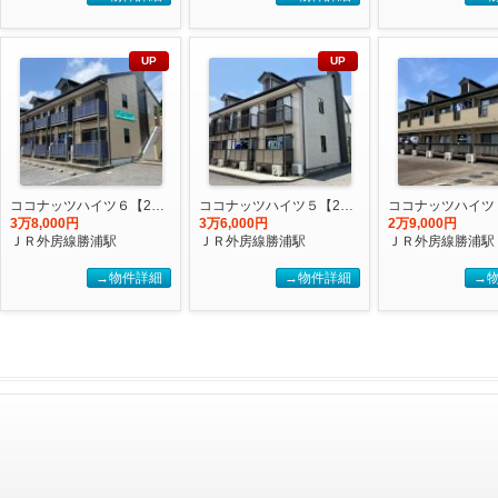
UP
UP
ココナッツハイツ６【2027年度国際武道大学生 入居申込受付開始しました！】
ココナッツハイツ５【2027年度国際武道大学生 入居申込受付開始しました！】
3万8,000円
3万6,000円
2万9,000円
ＪＲ外房線勝浦駅
ＪＲ外房線勝浦駅
ＪＲ外房線勝浦駅
→物件詳細
→物件詳細
→