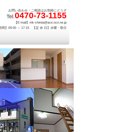
お問い合わせ・ご相談はお気軽にどうぞ
0470-73-1155
Tel.
【E-mail】mk-chintai@ace.ocn.ne.jp
間】09:00 ～ 17:15 【定 休 日】水曜・祭日