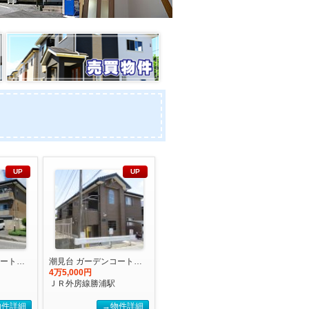
UP
UP
潮見台 ガーデンコート２【2027年度国際武道大学生 入居申込受付開始しました！】
潮見台 ガーデンコート【2027年度国際武道大学生 入居申込受付開始しました！】
4万5,000円
ＪＲ外房線勝浦駅
物件詳細
→物件詳細