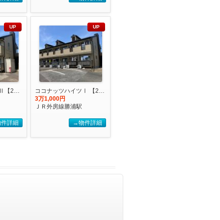
UP
UP
ココナッツハイツⅡ【2027年度国際武道大学生 入居申込受付開始しました！】
ココナッツハイツⅠ 【2027年度国際武道大学生 入居申込受付開始しました！】
3万1,000円
ＪＲ外房線勝浦駅
物件詳細
→物件詳細