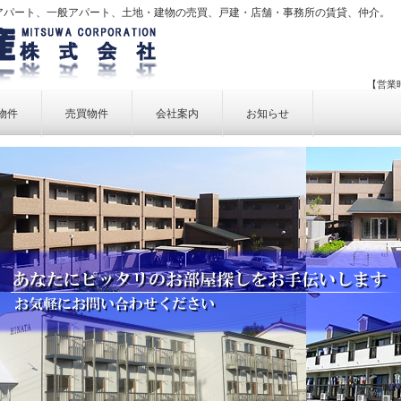
アパート、一般アパート、土地・建物の売買、戸建・店舗・事務所の賃貸、仲介。
【営業時
物件
売買物件
会社案内
お知らせ
賃貸物件一覧
売買物件一覧
事業内容
賃貸物件検索
売買物件検索
個人情報保護方針
アクセス
お問い合せ